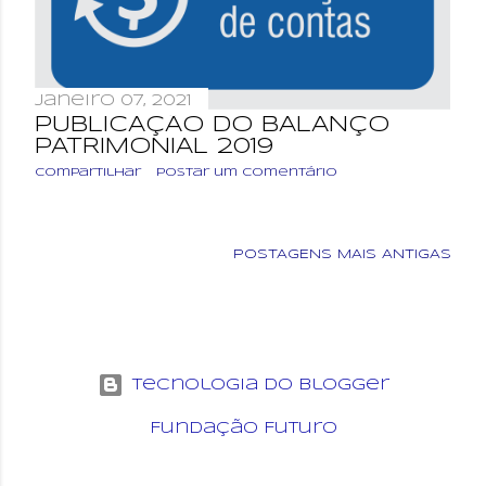
e
n
s
janeiro 07, 2021
PUBLICAÇÃO DO BALANÇO
PATRIMONIAL 2019
Compartilhar
Postar um comentário
POSTAGENS MAIS ANTIGAS
Tecnologia do Blogger
Fundação Futuro