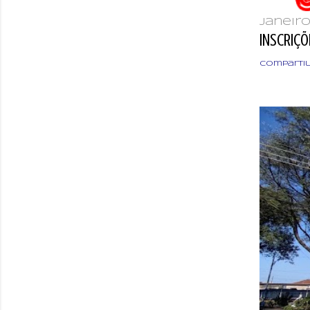
janeiro
INSCRIÇÕ
Comparti