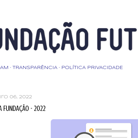
Pular para o conteúdo principa
RAM
TRANSPARÊNCIA
POLÍTICA PRIVACIDADE
ro 06, 2022
A FUNDAÇÃO - 2022