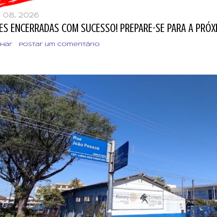
 08, 2026
ES ENCERRADAS COM SUCESSO! PREPARE-SE PARA A PRÓXI
lhar
Postar um comentário