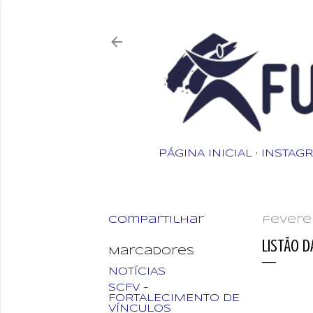
PÁGINA INICIAL
INSTAG
Compartilhar
feverei
LISTÃO D
Marcadores
NOTÍCIAS
SCFV -
FORTALECIMENTO DE
VÍNCULOS