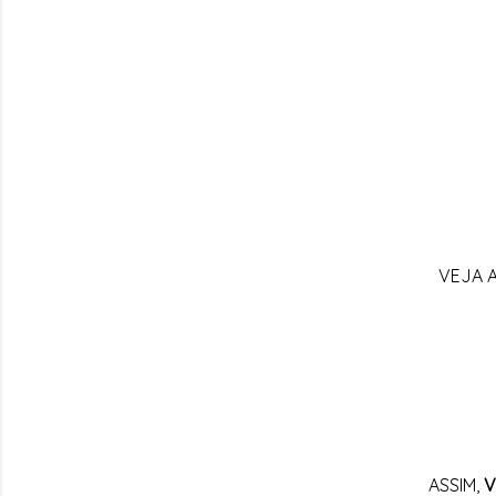
VEJA A
ASSIM,
V