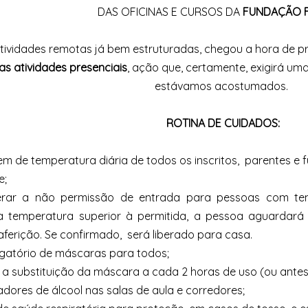
DAS OFICINAS E CURSOS DA
FUNDAÇÃO 
tividades remotas já bem estruturadas, chegou a hora de 
as atividades presenciais
, ação que, certamente, exigirá um
estávamos acostumados.
ROTINA DE CUIDADOS:
m de temperatura diária de todos os inscritos, parentes e
e;
erar a não permissão de entrada para pessoas com temp
da temperatura superior à permitida, a pessoa aguarda
ferição. Se confirmado, será liberado para casa.
igatório de máscaras para todos;
r a substituição da máscara a cada 2 horas de uso (ou antes,
adores de álcool nas salas de aula e corredores;