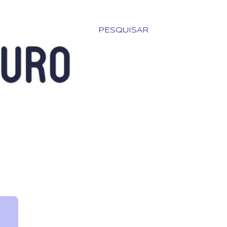
l
PESQUISAR