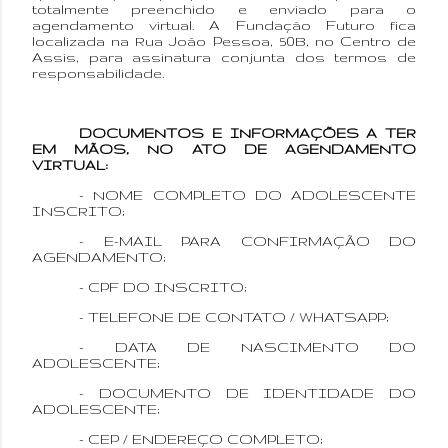
totalmente preenchido e enviado para o
agendamento virtual. A Fundação Futuro fica
localizada na Rua João Pessoa, 50B, no Centro de
Assis, para assinatura conjunta dos termos de
responsabilidade.
DOCUMENTOS E INFORMAÇÕES A TER
EM MÃOS, NO ATO DE AGENDAMENTO
VIRTUAL:
- NOME COMPLETO DO ADOLESCENTE
INSCRITO;
- E-MAIL PARA CONFIRMAÇÃO DO
AGENDAMENTO;
- CPF DO INSCRITO;
- TELEFONE DE CONTATO / WHATSAPP;
- DATA DE NASCIMENTO DO
ADOLESCENTE;
- DOCUMENTO DE IDENTIDADE DO
ADOLESCENTE;
- CEP / ENDEREÇO COMPLETO;