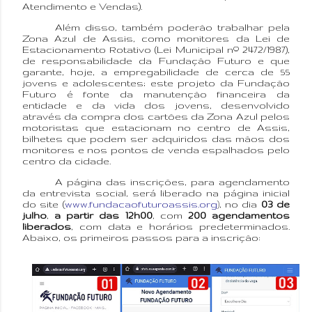
Atendimento e Vendas).
Além disso, também poderão trabalhar pela
Zona Azul de Assis, como monitores da Lei de
Estacionamento Rotativo (
Lei Municipal nº 2472/1987)
,
de responsabilidade da Fundação Futuro e que
garante, hoje, a empregabilidade de cerca de 55
jovens e adolescentes; este projeto da Fundação
Futuro é fonte da manutenção financeira da
entidade e da vida dos jovens, desenvolvido
através da compra dos cartões da Zona Azul pelos
motoristas que estacionam no centro de Assis,
bilhetes que podem ser adquiridos das mãos dos
monitores e nos pontos de venda espalhados pelo
centro da cidade.
A página das inscrições, para agendamento
da entrevista social, será liberado na página inicial
do site (
www.fundacaofuturoassis.org
, no dia
03 de
)
julho
,
a partir das 12h00
, com
200 agendamentos
liberados
, com data e horários predeterminados.
Abaixo, os primeiros passos para a inscrição: