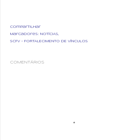
Compartilhar
Marcadores:
NOTÍCIAS
SCFV - FORTALECIMENTO DE VÍNCULOS
COMENTÁRIOS