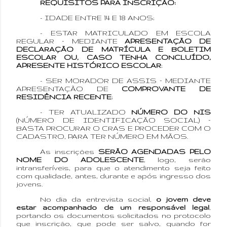
REQUISITOS PARA INSCRIÇÃO:
- IDADE ENTRE 14 E 18 ANOS;
- ESTAR MATRICULADO EM ESCOLA
REGULAR – MEDIANTE
APRESENTAÇÃO DE
DECLARAÇÃO DE MATRÍCULA E BOLETIM
ESCOLAR OU, CASO TENHA CONCLUÍDO,
APRESENTE HISTÓRICO ESCOLAR
;
- SER MORADOR DE ASSIS – MEDIANTE
APRESENTAÇÃO DE
COMPROVANTE DE
RESIDÊNCIA RECENTE
;
- TER ATUALIZADO
NÚMERO DO NIS
(NÚMERO DE IDENTIFICAÇÃO SOCIAL) –
BASTA PROCURAR O CRAS E PROCEDER COM O
CADASTRO, PARA TER NÚMERO EM MÃOS.
As inscrições
SERÃO AGENDADAS PELO
NOME DO ADOLESCENTE
, logo, serão
intransferíveis, para que o atendimento seja feito
com qualidade, antes, durante e após ingresso dos
jovens.
No dia da entrevista social,
o jovem deve
estar acompanhado de um responsável legal
,
portando os documentos solicitados no protocolo
que inscrição, que pode ser salvo, quando for