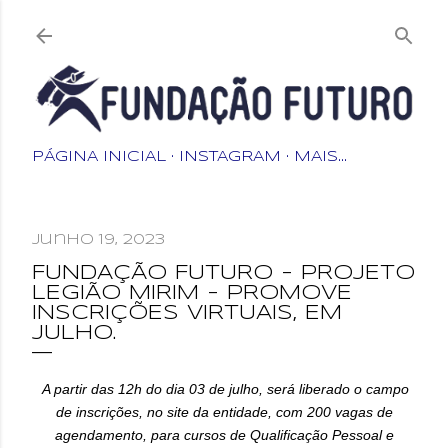
Pular para o conteúdo
principal
PÁGINA INICIAL
INSTAGRAM
MAIS…
junho 19, 2023
FUNDAÇÃO FUTURO - PROJETO
LEGIÃO MIRIM - PROMOVE
INSCRIÇÕES VIRTUAIS, EM
JULHO.
A partir das 12h do dia 03 de julho, será liberado o campo
de inscrições, no site da entidade, com 200 vagas de
agendamento, para cursos de Qualificação Pessoal e