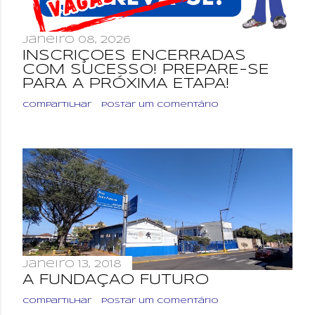
janeiro 08, 2026
INSCRIÇÕES ENCERRADAS
COM SUCESSO! PREPARE-SE
PARA A PRÓXIMA ETAPA!
Compartilhar
Postar um comentário
janeiro 13, 2018
A FUNDAÇÃO FUTURO
Compartilhar
Postar um comentário