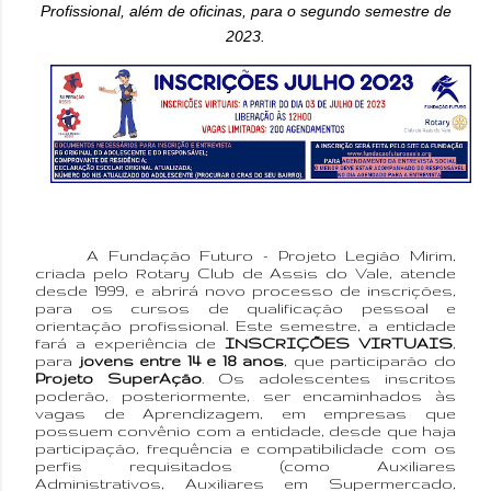
Profissional, além de oficinas, para o segundo semestre de
2023.
A Fundação Futuro - Projeto Legião Mirim,
criada pelo Rotary Club de Assis do Vale, atende
desde 1999, e abrirá novo processo de inscrições,
para os cursos de qualificação pessoal e
orientação profissional. Este semestre, a entidade
fará a experiência de
INSCRIÇÕES VIRTUAIS
,
para
jovens entre 14 e 18 anos
, que participarão do
Projeto SuperAção
. Os adolescentes inscritos
poderão, posteriormente, ser encaminhados às
vagas de Aprendizagem, em empresas que
possuem convênio com a entidade, desde que haja
participação, frequência e compatibilidade com os
perfis requisitados (como Auxiliares
Administrativos, Auxiliares em Supermercado,